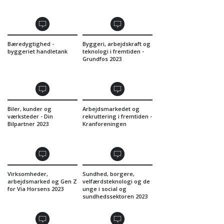
Bæredygtighed -
Byggeri, arbejdskraft og
byggeriet handletank
teknologi i fremtiden -
Grundfos 2023
Biler, kunder og
Arbejdsmarkedet og
værksteder - Din
rekruttering i fremtiden -
Bilpartner 2023
Kranforeningen
Virksomheder,
Sundhed, borgere,
arbejdsmarked og Gen Z
velfærdsteknologi og de
for Via Horsens 2023
unge i social og
sundhedssektoren 2023