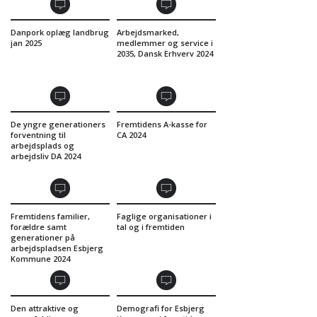
Danpork oplæg landbrug
Arbejdsmarked,
jan 2025
medlemmer og service i
2035, Dansk Erhverv 2024
De yngre generationers
Fremtidens A-kasse for
forventning til
CA 2024
arbejdsplads og
arbejdsliv DA 2024
Fremtidens familier,
Faglige organisationer i
forældre samt
tal og i fremtiden
generationer på
arbejdspladsen Esbjerg
Kommune 2024
Den attraktive og
Demografi for Esbjerg