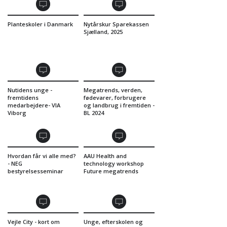
Planteskoler i Danmark
Nytårskur Sparekassen
Sjælland, 2025
Nutidens unge -
Megatrends, verden,
fremtidens
fødevarer, forbrugere
medarbejdere- VIA
og landbrug i fremtiden -
Viborg
BL 2024
Hvordan får vi alle med?
AAU Health and
- NEG
technology workshop
bestyrelsesseminar
Future megatrends
Vejle City - kort om
Unge, efterskolen og