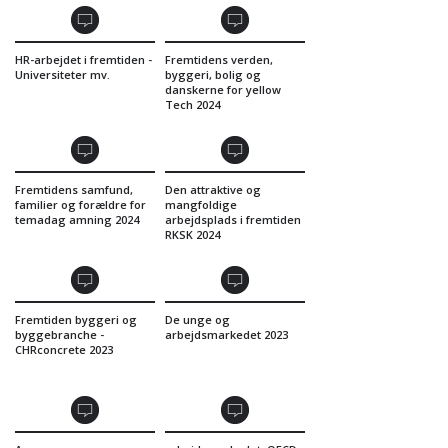
HR-arbejdet i fremtiden -
Fremtidens verden,
Universiteter mv.
byggeri, bolig og
danskerne for yellow
Tech 2024
Fremtidens samfund,
Den attraktive og
familier og forældre for
mangfoldige
temadag amning 2024
arbejdsplads i fremtiden
RKSK 2024
Fremtiden byggeri og
De unge og
byggebranche -
arbejdsmarkedet 2023
CHRconcrete 2023