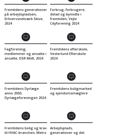
Fremtidens generationer
Forbrug, forbrugere,
på arbejdspladsen,
detail og bymidte i
Erhvervsnetværk Skive,
fremtiden, Vejle
2024
Cityforening 2024
Fagforening,
Fremtidens efterskole,
medlemmer og ansatte i
Vesterlund Efterskole
ansatte, DSR Midt, 2024
2024
Fremtidens Dyrlæge
Fremtidens boligmarked
anno 2050,
og ejendomsmæglere
Dyrlægeforeningen 2024
Fremtidens bolig og krav
Arbejdsplads,
til HVAC-branchen, Metro
generationer og det