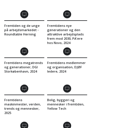
Fremtiden og de unge
Fremtidens nye
på arbejdsmarkedet -
generationer og den
Roundtable Herning
attraktive arbejdsplads
frem mod 2030, PA'ere
hos Novo, 2024
Fremtidens megatrends
Fremtidens medlemmer
og generationer, DGI
og organisation, DJØF
Storkøbenhavn, 2024
ledere, 2024
Fremtidens
Bolig, byggeri og
maskinmester, verden,
mennesker i fremtiden,
trends og mennesker,
Yellow Tech
2025