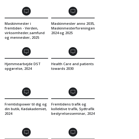
Maskinmester i
Maskinmester anno 2035,
fremtiden - Verden,
Maskinmesterforeningen
virksomheder,samfund
2024 og 2025
og mennesker, 2025
Hjemmearbejde DST
Health Care and patients
opgørelse, 2024
towards 2030
Fremtidspower til dig og
Fremtidens trafik og
din butik, Kødakademiet,
kollektive trafik, Sydtrafik
2024
bestyrelsesseminar, 2024